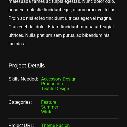
malesuada fames ac turpis egestas. Nunc dolor odio,
posuere molestie tincidunt eget, ullamcorper vel tellus.
Proin ac nisi et leo tincidunt ultrices eget vel magna.
Cras eget dui dolor. Etiam tincidunt magna ut feugiat
ultrices. Nulla pretium sem purus, ac bibendum nisl
lacinia a.
Project Details
Accessory Design
Skills Needed:
Production
Textile Design
Feature
Categories:
Summer
Winter
Theme Fusion
Project URL: